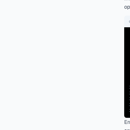
op
Er