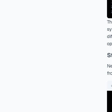
Th
sy
di
op
S
Ne
fr